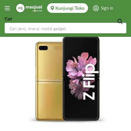
Sign in
Cari
Samsung Galaxy Z Flip