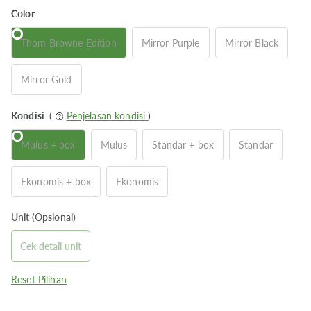
Color
Thom Browne Edition
Mirror Purple
Mirror Black
Mirror Gold
Kondisi
(
Penjelasan kondisi
)
Mulus + box
Mulus
Standar + box
Standar
Ekonomis + box
Ekonomis
Unit (Opsional)
Cek detail unit
Reset Pilihan