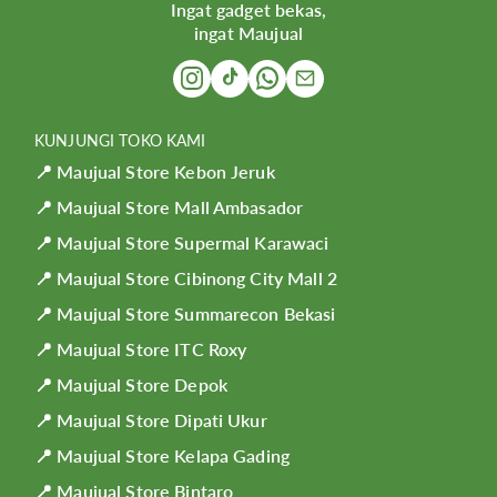
Ingat gadget bekas,
ingat Maujual
KUNJUNGI TOKO KAMI
📍 Maujual Store Kebon Jeruk
📍 Maujual Store Mall Ambasador
📍 Maujual Store Supermal Karawaci
📍 Maujual Store Cibinong City Mall 2
📍 Maujual Store Summarecon Bekasi
📍 Maujual Store ITC Roxy
📍 Maujual Store Depok
📍 Maujual Store Dipati Ukur
📍 Maujual Store Kelapa Gading
📍 Maujual Store Bintaro