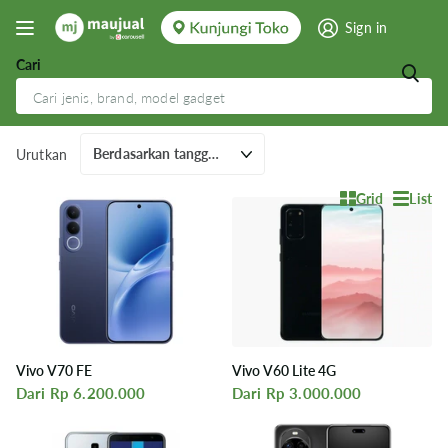
Sign in
Cari
Cari HP yang Sesuai Untuk Kamu
Urutkan
Grid
List
Vivo V70 FE
Vivo V60 Lite 4G
Dari Rp 6.200.000
Dari Rp 3.000.000