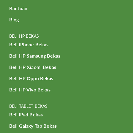
Bantuan
Blog
BELI HP BEKAS
Beli iPhone Bekas
Beli HP Samsung Bekas
Beli HP Xiaomi Bekas
Beli HP Oppo Bekas
Beli HP Vivo Bekas
BELI TABLET BEKAS
Beli iPad Bekas
Beli Galaxy Tab Bekas