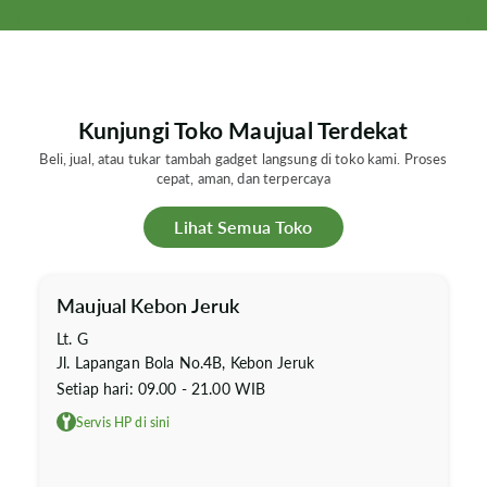
Kunjungi Toko Maujual Terdekat
Beli, jual, atau tukar tambah gadget langsung di toko kami. Proses
cepat, aman, dan terpercaya
Lihat Semua Toko
Maujual Kebon Jeruk
Lt. G
Jl. Lapangan Bola No.4B, Kebon Jeruk
Setiap hari: 09.00 - 21.00 WIB
Servis HP di sini