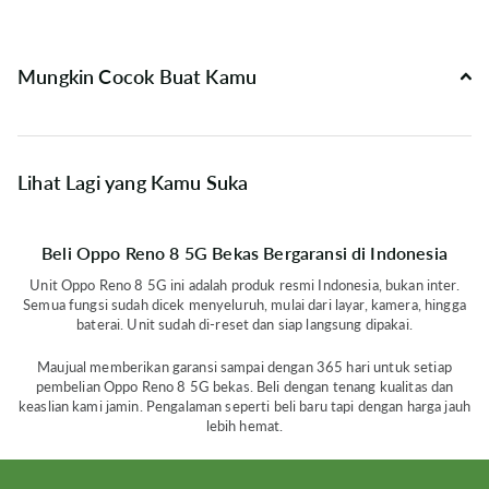
Mungkin Cocok Buat Kamu
Lihat Lagi yang Kamu Suka
Beli Oppo Reno 8 5G Bekas Bergaransi di Indonesia
Unit Oppo Reno 8 5G ini adalah produk resmi Indonesia, bukan inter.
Semua fungsi sudah dicek menyeluruh, mulai dari layar, kamera, hingga
baterai. Unit sudah di-reset dan siap langsung dipakai.
Maujual memberikan garansi sampai dengan 365 hari untuk setiap
pembelian Oppo Reno 8 5G bekas. Beli dengan tenang kualitas dan
keaslian kami jamin. Pengalaman seperti beli baru tapi dengan harga jauh
lebih hemat.