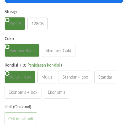
Storage
256GB
128GB
Color
Shimmer Black
Shimmer Gold
Kondisi
(
Penjelasan kondisi
)
Mulus + box
Mulus
Standar + box
Standar
Ekonomis + box
Ekonomis
Unit (Opsional)
Cek detail unit