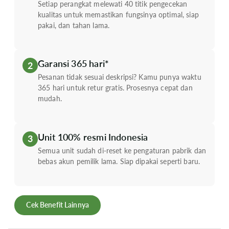
Setiap perangkat melewati 40 titik pengecekan
kualitas untuk memastikan fungsinya optimal, siap
pakai, dan tahan lama.
Garansi 365 hari*
2
Pesanan tidak sesuai deskripsi? Kamu punya waktu
365 hari untuk retur gratis. Prosesnya cepat dan
mudah.
Unit 100% resmi Indonesia
3
Semua unit sudah di-reset ke pengaturan pabrik dan
bebas akun pemilik lama. Siap dipakai seperti baru.
Cek Benefit Lainnya