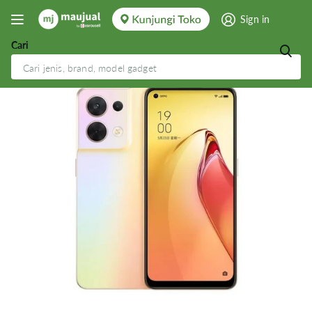
Sign in
Cari
Oppo Reno 8 5G