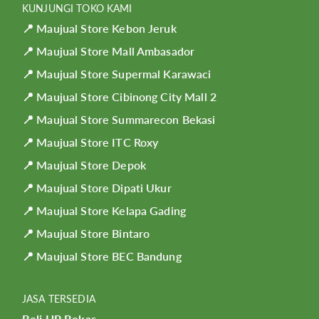
KUNJUNGI TOKO KAMI
📍 Maujual Store Kebon Jeruk
📍 Maujual Store Mall Ambasador
📍 Maujual Store Supermal Karawaci
📍 Maujual Store Cibinong City Mall 2
📍 Maujual Store Summarecon Bekasi
📍 Maujual Store ITC Roxy
📍 Maujual Store Depok
📍 Maujual Store Dipati Ukur
📍 Maujual Store Kelapa Gading
📍 Maujual Store Bintaro
📍 Maujual Store BEC Bandung
JASA TERSEDIA
Beli HP Bekas