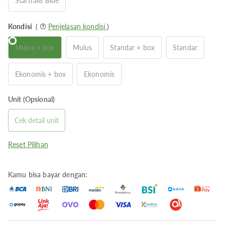
Startrails Blue
Kondisi
(
Penjelasan kondisi
)
Mulus + box
Mulus
Standar + box
Standar
Ekonomis + box
Ekonomis
Unit (Opsional)
Cek detail unit
Reset Pilihan
Kamu bisa bayar dengan: