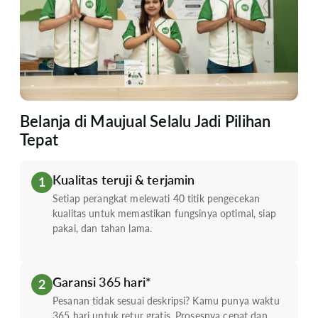
Belanja di Maujual Selalu Jadi Pilihan
Tepat
Kualitas teruji & terjamin
1
Setiap perangkat melewati 40 titik pengecekan
kualitas untuk memastikan fungsinya optimal, siap
pakai, dan tahan lama.
Garansi 365 hari*
2
Pesanan tidak sesuai deskripsi? Kamu punya waktu
365 hari untuk retur gratis. Prosesnya cepat dan