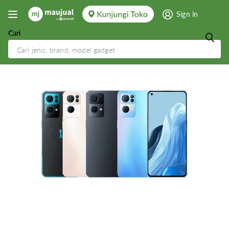
Sign in
Cari
Oppo Reno 7 Pro 5G