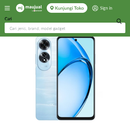
Sign in
Cari
Oppo A60