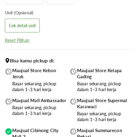
Unit (Opsional)
Cek detail unit
Reset Pilihan
Bisa kamu pickup di:
Maujual Store Kebon
Maujual Store Kelapa
Jeruk
Gading
Bayar sekarang, pickup
Bayar sekarang, pickup
dalam 1–3 hari kerja
dalam 1–3 hari kerja
Maujual Mall Ambassador
Maujual Store Supermal
Karawaci
Bayar sekarang, pickup
dalam 1–3 hari kerja
Bayar sekarang, pickup
dalam 1–3 hari kerja
Maujual Cibinong City
Maujual Summarecon
Mall 2
Bekasi