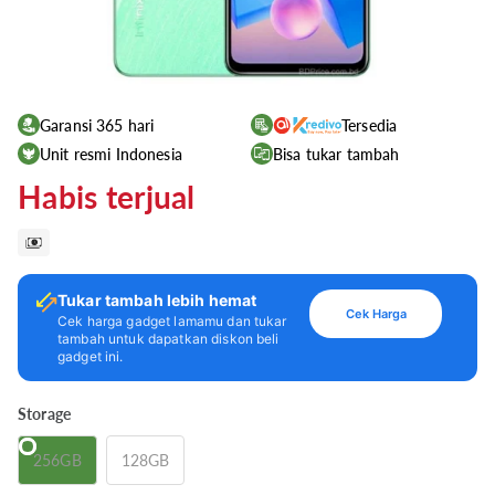
Garansi 365 hari
Tersedia
Unit resmi Indonesia
Bisa tukar tambah
Habis terjual
Tukar tambah lebih hemat
Cek Harga
Cek harga gadget lamamu dan tukar
tambah untuk dapatkan diskon beli
gadget ini.
Storage
256GB
128GB