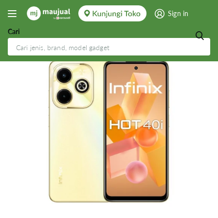
Sign in
Cari
Infinix Hot 40i