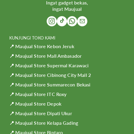
Ingat gadget bekas,
ingat Maujual
KUNJUNGI TOKO KAMI
📍 Maujual Store Kebon Jeruk
📍 Maujual Store Mall Ambasador
📍 Maujual Store Supermal Karawaci
📍 Maujual Store Cibinong City Mall 2
📍 Maujual Store Summarecon Bekasi
📍 Maujual Store ITC Roxy
📍 Maujual Store Depok
📍 Maujual Store Dipati Ukur
📍 Maujual Store Kelapa Gading
📍 Maujual Store Bintaro