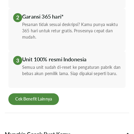
Garansi 365 hari*
2
Pesanan tidak sesuai deskripsi? Kamu punya waktu
365 hari untuk retur gratis. Prosesnya cepat dan
mudah.
Unit 100% resmi Indonesia
3
Semua unit sudah di-reset ke pengaturan pabrik dan
bebas akun pemilik lama. Siap dipakai seperti baru.
Cek Benefit Lainnya
Mungkin Cocok Buat Kamu