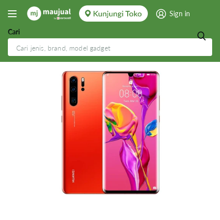
Sign in
Cari
Huawei P30 Pro