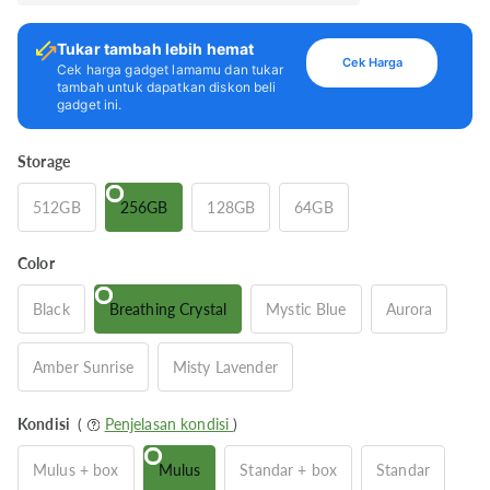
Tukar tambah lebih hemat
Cek Harga
Cek harga gadget lamamu dan tukar
tambah untuk dapatkan diskon beli
gadget ini.
Storage
512GB
256GB
128GB
64GB
Color
Black
Breathing Crystal
Mystic Blue
Aurora
Amber Sunrise
Misty Lavender
Kondisi
(
Penjelasan kondisi
)
Mulus + box
Mulus
Standar + box
Standar