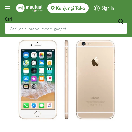
Sign in
Cari
Apple iPhone 6