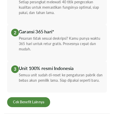
Setiap perangkat melewati 40 titik pengecekan
kualitas untuk memastikan fungsinya optimal, siap
pakai, dan tahan lama.
Garansi 365 hari*
2
Pesanan tidak sesuai deskripsi? Kamu punya waktu
365 hari untuk retur gratis. Prosesnya cepat dan
mudah.
Unit 100% resmi Indonesia
3
Semua unit sudah di-reset ke pengaturan pabrik dan
bebas akun pemilik lama. Siap dipakai seperti baru.
Cek Benefit Lainnya