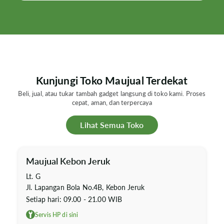
Kunjungi Toko Maujual Terdekat
Beli, jual, atau tukar tambah gadget langsung di toko kami. Proses
cepat, aman, dan terpercaya
Lihat Semua Toko
Maujual Kebon Jeruk
Lt. G
Jl. Lapangan Bola No.4B, Kebon Jeruk
Setiap hari: 09.00 - 21.00 WIB
Servis HP di sini