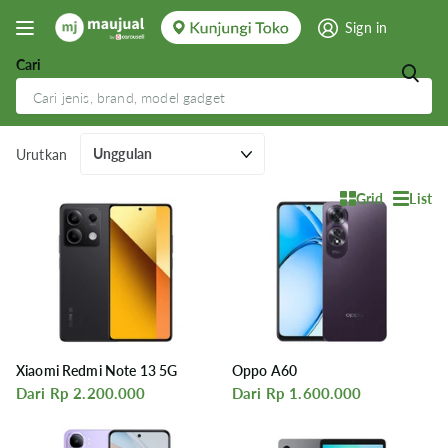
Sign in
Cari
HP Murah Bisa Dicicil
Urutkan
Grid
List
Xiaomi Redmi Note 13 5G
Oppo A60
Dari Rp 2.200.000
Dari Rp 1.600.000